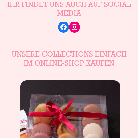
IHR FINDET UNS AUCH AUF SOCIAL
MEDIA
Facebook
Instagram
UNSERE COLLECTIONS EINFACH
IM ONLINE-SHOP KAUFEN