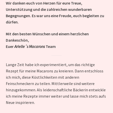
Unterm
Kontakt
Wir danken euch von Herzen für eure Treue,
auskla
Unterstützung und die zahlreichen wunderbaren
Begegnungen. Es war uns eine Freude, euch begleiten zu
dürfen.
Mit den besten Wünschen und einem herzlichen
Dankeschön,
Euer
Arielle´s Macarons
Team
Lange Zeit habe ich experimentiert, um das richtige
Rezept für meine Macarons zu kreieren. Dann entschloss
ich mich, diese Köstlichkeiten mit anderen
Feinschmeckern zu teilen. Mittlerweile sind weitere
hinzugekommen. Als leidenschaftliche Bäckerin entwickle
ich meine Rezepte immer weiter und lasse mich stets aufs
Neue inspirieren.